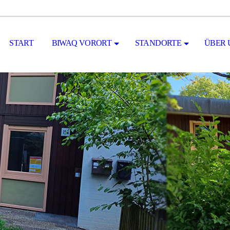
START
BIWAQ VORORT
STANDORTE
ÜBER 