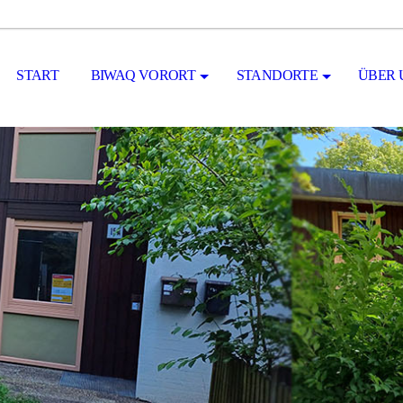
START
BIWAQ VORORT
STANDORTE
ÜBER 