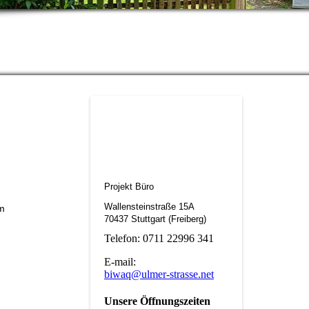
Projekt Büro
Wallensteinstraße 15A
am
70437 Stuttgart (Freiberg)
Telefon: 0711 22996 341
E-mail:
biwaq@ulmer-strasse.net
Unsere Öffnungszeiten